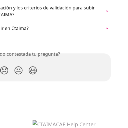
ación y los criterios de validación para subir 
TAIMA?
ir en Ctaima?
do contestada tu pregunta?
😞
😐
😃