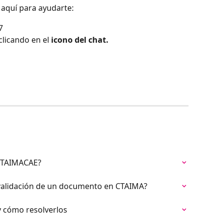
 aquí para ayudarte:
7
clicando en el 
icono del chat.
CTAIMACAE?
validación de un documento en CTAIMA?
 cómo resolverlos