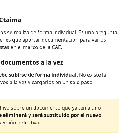
 Ctaima
s se realiza de forma individual. Es una pregunta 
ienes que aportar documentación para varios 
tas en el marco de la CAE.
s documentos a la vez
be subirse de forma individual
. No existe la 
vos a la vez y cargarlos en un solo paso.
chivo sobre un documento que ya tenía uno 
e eliminará y será sustituido por el nuevo
. 
ersión definitiva.