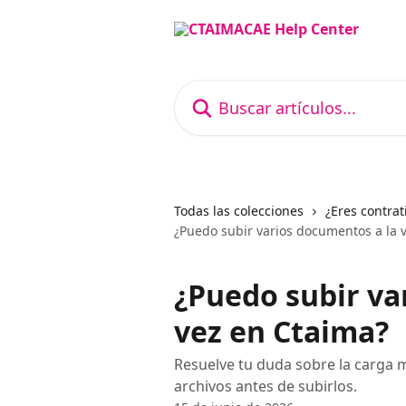
Ir al contenido principal
Buscar artículos...
Todas las colecciones
¿Eres contrat
¿Puedo subir varios documentos a la 
¿Puedo subir va
vez en Ctaima?
Resuelve tu duda sobre la carga
archivos antes de subirlos.