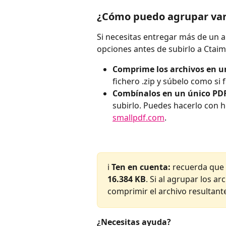
¿Cómo puedo agrupar vari
Si necesitas entregar más de un 
opciones antes de subirlo a Ctaim
Comprime los archivos en un
fichero .zip y súbelo como si
Combínalos en un único PDF
subirlo. Puedes hacerlo con 
smallpdf.com
.
ℹ️ 
Ten en cuenta:
 recuerda que
16.384 KB
. Si al agrupar los a
comprimir el archivo resultante
¿Necesitas ayuda?