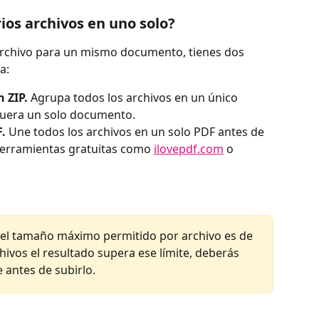
os archivos en uno solo?
archivo para un mismo documento, tienes dos 
a:
 ZIP.
 Agrupa todos los archivos en un único 
 fuera un solo documento.
.
 Une todos los archivos en un solo PDF antes de 
herramientas gratuitas como 
ilovepdf.com
 o 
 el tamaño máximo permitido por archivo es de 
rchivos el resultado supera ese límite, deberás 
 antes de subirlo.