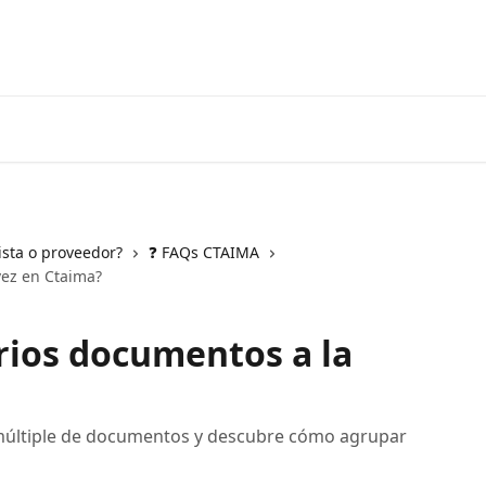
ista o proveedor?
❓ FAQs CTAIMA
vez en Ctaima?
rios documentos a la
 múltiple de documentos y descubre cómo agrupar