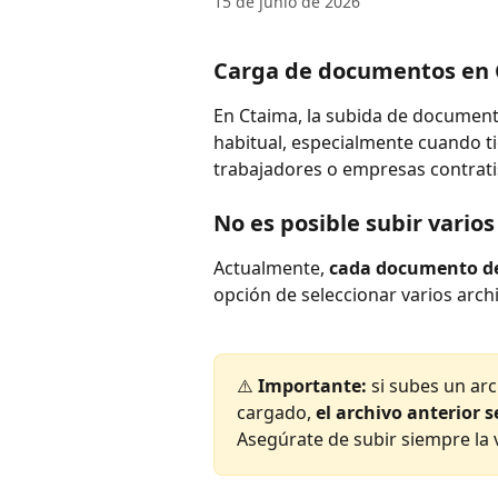
15 de junio de 2026
Carga de documentos en
En Ctaima, la subida de documento
habitual, especialmente cuando t
trabajadores o empresas contratis
No es posible subir vario
Actualmente, 
cada documento de
opción de seleccionar varios archi
⚠️ 
Importante:
 si subes un ar
cargado, 
el archivo anterior s
Asegúrate de subir siempre la v