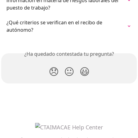
información en materia de riesgos laborales del 
puesto de trabajo?
¿Qué criterios se verifican en el recibo de 
autónomo?
¿Ha quedado contestada tu pregunta?
😞
😐
😃