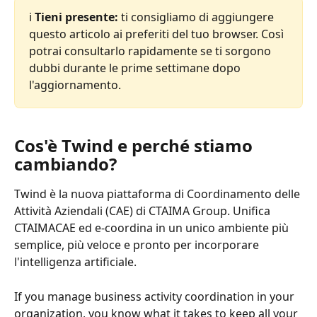
ℹ️ 
Tieni presente:
 ti consigliamo di aggiungere 
questo articolo ai preferiti del tuo browser. Così 
potrai consultarlo rapidamente se ti sorgono 
dubbi durante le prime settimane dopo 
l'aggiornamento. 
Cos'è Twind e perché stiamo 
cambiando?
Twind è la nuova piattaforma di Coordinamento delle 
Attività Aziendali (CAE) di CTAIMA Group. Unifica 
CTAIMACAE ed e-coordina in un unico ambiente più 
semplice, più veloce e pronto per incorporare 
l'intelligenza artificiale.
If you manage business activity coordination in your 
organization, you know what it takes to keep all your 