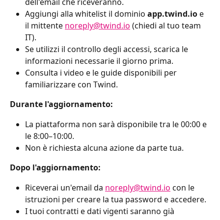
dell'email che riceveranno.
Aggiungi alla whitelist il dominio 
app.twind.io
 e 
il mittente 
noreply@twind.io
 (chiedi al tuo team 
IT).
Se utilizzi il controllo degli accessi, scarica le 
informazioni necessarie il giorno prima.
Consulta i video e le guide disponibili per 
familiarizzare con Twind.
Durante l'aggiornamento:
La piattaforma non sarà disponibile tra le 00:00 e 
le 8:00–10:00.
Non è richiesta alcuna azione da parte tua.
Dopo l'aggiornamento:
Riceverai un'email da 
noreply@twind.io
 con le 
istruzioni per creare la tua password e accedere.
I tuoi contratti e dati vigenti saranno già 