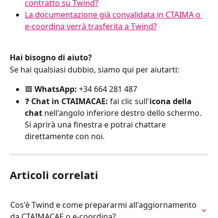
contratto su Twind?
La documentazione già convalidata in CTAIMA o 
e-coordina verrà trasferita a Twind?
Hai bisogno di aiuto?
Se hai qualsiasi dubbio, siamo qui per aiutarti:
🟩 
WhatsApp:
 +34 664 281 487
❓ 
Chat in CTAIMACAE:
 fai clic sull'
icona della 
chat
 nell'angolo inferiore destro dello schermo. 
Si aprirà una finestra e potrai chattare 
direttamente con noi.
Articoli correlati
Cos'è Twind e come prepararmi all'aggiornamento 
da CTAIMACAE o e-coordina?