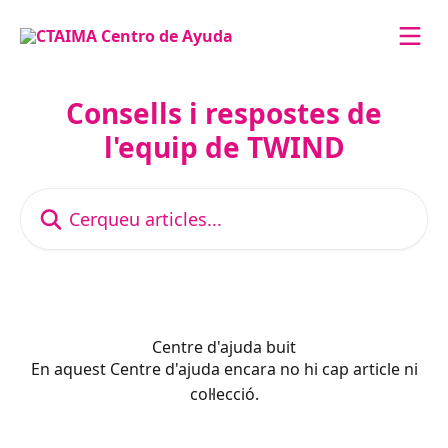
Ves al contingut principal
Consells i respostes de
l'equip de TWIND
Cerqueu articles...
Centre d'ajuda buit
En aquest Centre d'ajuda encara no hi cap article ni
col·lecció.