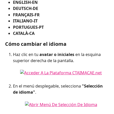
ENGLISH-EN
DEUTSCH-DE
FRANÇAIS-FR
ITALIANO-IT
PORTUGUES-PT
CATALÀ-CA
Cómo cambiar el idioma
Haz clic en tu 
avatar o iniciales
 en la esquina 
superior derecha de la pantalla. 
En el menú desplegable, selecciona 
"Selección 
de idioma"
. 