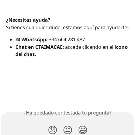
¿Necesitas ayuda?
Si tienes cualquier duda, estamos aquí para ayudarte:
🟩 
WhatsApp:
 +34 664 281 487
Chat en CTAIMACAE
: accede clicando en el 
icono 
del chat.
¿Ha quedado contestada tu pregunta?
😞
😐
😃