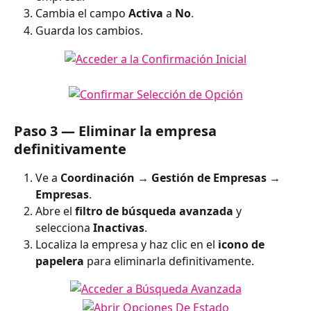
Cambia el campo 
Activa
 a 
No
.
Guarda los cambios.
Paso 3 — Eliminar la empresa 
definitivamente
Ve a 
Coordinación → Gestión de Empresas → 
Empresas
.
Abre el 
filtro de búsqueda avanzada
 y 
selecciona 
Inactivas
.
Localiza la empresa y haz clic en el 
icono de 
papelera
 para eliminarla definitivamente.